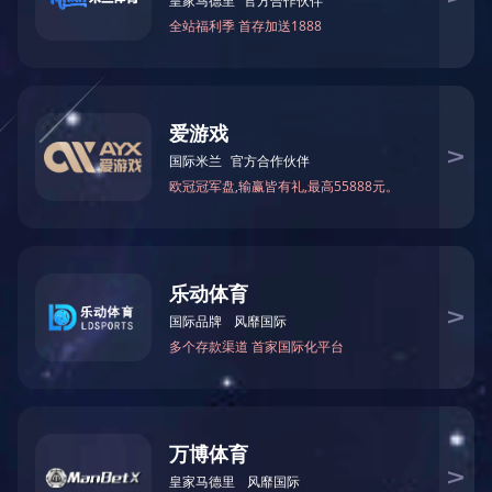
球磨设备
工矿电机车
生物质能发电燃料输送系统
EPC总承包方案
电气控制元件
循环经济领域
销售网络
装备实验能力

检测实验能力
装备制造能力