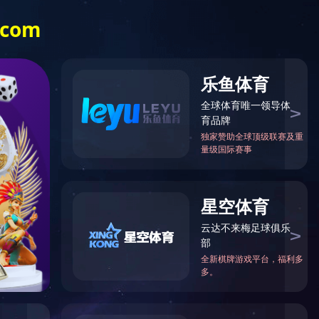
台
|
拼搏在线官网
|
乐动注册
|